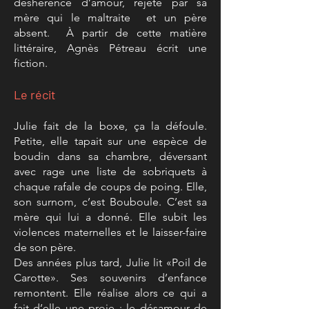
déshérence d’amour, rejeté par sa
mère qui le maltraite et un père
absent. À partir de cette matière
littéraire, Agnès Pétreau écrit une
fiction.
Le récit
Julie fait de la boxe, ça la défoule.
Petite, elle tapait sur une espèce de
boudin dans sa chambre, déversant
avec rage une liste de sobriquets à
chaque rafale de coups de poing. Elle,
son surnom, c’est Bouboule. C’est sa
mère qui lui a donné. Elle subit les
violences maternelles et le laisser-faire
de son père.
Des années plus tard, Julie lit «Poil de
Carotte». Ses souvenirs d’enfance
remontent. Elle réalise alors ce qui a
fait d’elle une proie : le désamour de