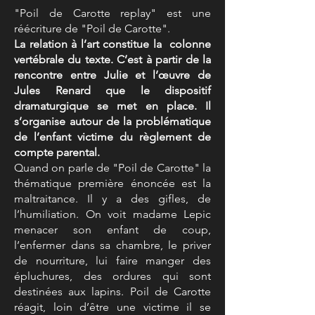
"Poil de Carotte replay" est une
réécriture de "Poil de Carotte".
La relation à l’art constitue la colonne
vertébrale du texte. C’est à partir de la
rencontre entre Julie et l’œuvre de
Jules Renard que le dispositif
dramaturgique se met en place. Il
s’organise autour de la problématique
de l’enfant victime du règlement de
compte parental.
Quand on parle de "Poil de Carotte" la
thématique première énoncée est la
maltraitance. Il y a des gifles, de
l’humiliation. On voit madame Lepic
menacer son enfant de coup,
l’enfermer dans sa chambre, le priver
de nourriture, lui faire manger des
épluchures, des ordures qui sont
destinées aux lapins. Poil de Carotte
réagit, loin d’être une victime il se