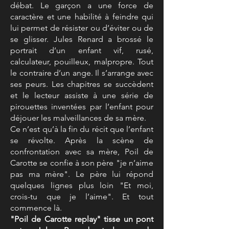
débat. Le garçon a une force de
caractère et une habilité à feindre qui
lui permet de résister ou d’éviter ou de
se glisser. Jules Renard a brossé le
portrait d’un enfant vif, rusé,
calculateur, pouilleux, malpropre. Tout
le contraire d’un ange. Il s’arrange avec
ses peurs. Les chapitres se succèdent
et le lecteur assiste à une série de
pirouettes inventées par l’enfant pour
déjouer les malveillances de sa mère.
Ce n’est qu’à la fin du récit que l’enfant
se révolte. Après la scène de
confrontation avec sa mère, Poil de
Carotte se confie à son père "je n’aime
pas ma mère". Le père lui répond
quelques lignes plus loin "Et moi,
crois-tu que je l’aime". Et tout
commence là.
"Poil de Carotte replay" tisse un pont