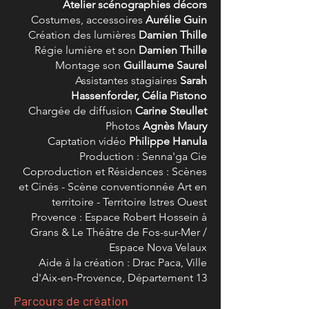
Atelier scénographies décors
Costumes, accessoires
Aurélie Guin
Création des lumières
Damien Thille
Régie lumière et son
Damien Thille
Montage son
Guillaume Saurel
Assistantes stagiaires
Sarah
Hassenforder, Célia Pistono
Chargée de diffusion
Carine Steullet
Photos
Agnès Maury
Captation vidéo
Philippe Hanula
Production : Senna'ga Cie
Coproduction et Résidences : Scènes
et Cinés - Scène conventionnée Art en
territoire - Territoire Istres Ouest
Provence : Espace Robert Hossein à
Grans & Le Théâtre de Fos-sur-Mer /
Espace Nova Velaux
Aide à la création : Drac Paca, Ville
d'Aix-en-Provence, Département 13
Parcours de création