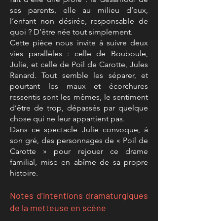
ses parents, elle au milieu d’eux,
l’enfant non désirée, responsable de
quoi ? D’être née tout simplement.
Cette pièce nous invite à suivre deux
vies parallèles : celle de Bouboule,
Julie, et celle de Poil de Carotte, Jules
Renard. Tout semble les séparer, et
pourtant les maux et écorchures
ressentis sont les mêmes, le sentiment
d’être de trop, dépassés par quelque
chose qui ne leur appartient pas.
Dans ce spectacle Julie convoque, à
son gré, des personnages de « Poil de
Carotte » pour rejouer ce drame
familial, mise en abîme de sa propre
histoire.
Notes d’intentions dramaturgiques
de la metteuse en scène