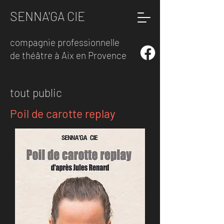
SENNA'GA CIE
compagnie professionnelle
de théâtre à Aix en Provence
tout public
Poil de carotte replay